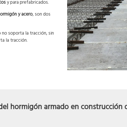
tos
y para prefabricados.
ormigón y acero
, son dos
 no soporta la tracción, sin
a la tracción.
 del hormigón armado en construcción de