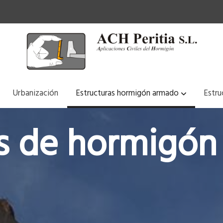
Urbanización
Estructuras hormigón armado
Estru
as de hormigó