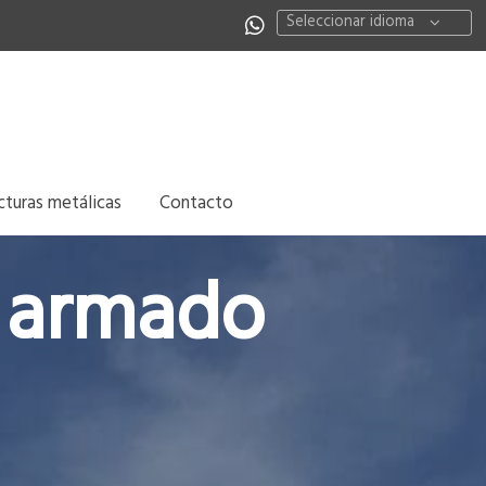
Seleccionar idioma
cturas metálicas
Contacto
n armado