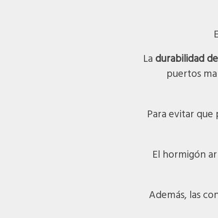
La
durabilidad d
puertos marí
Para evitar que
El hormigón ar
Además, las cons