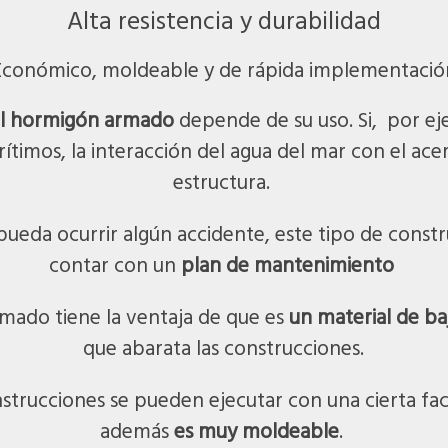
Alta resistencia y durabilidad
Económico, moldeable y de rápida implementació
el hormigón armado
depende de su uso. Si, por e
timos, la interacción del agua del mar con el acer
estructura.
 pueda ocurrir algún accidente, este tipo de cons
contar con un
plan de mantenimiento
mado tiene la ventaja de que es
un material de ba
que abarata las construcciones.
trucciones se pueden ejecutar con una cierta faci
además
es muy moldeable
.