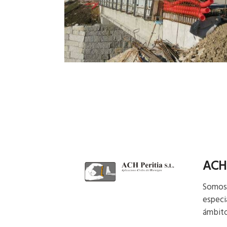
ACH 
Somos 
especi
ámbito