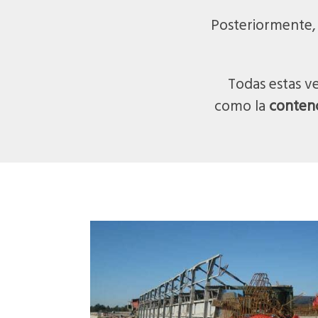
Posteriormente, 
Todas estas v
como la
contenc